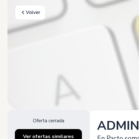
Volver
Oferta cerrada
ADMIN
Ver ofertas similares
En Pacto somo