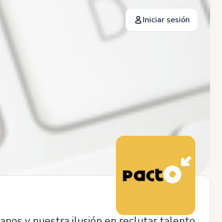
Iniciar sesión
nos y nuestra ilusión en reclutar talento