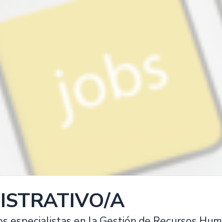
ISTRATIVO/A
s especialistas en la Gestión de Recursos Huma