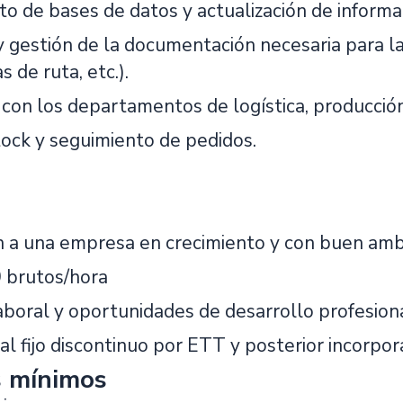
o de bases de datos y actualización de informa
y gestión de la documentación necesaria para l
s de ruta, etc.).
 con los departamentos de logística, producción
tock y seguimiento de pedidos.
n a una empresa en crecimiento y con buen amb
0 brutos/hora
aboral y oportunidades de desarrollo profesiona
ial fijo discontinuo por ETT y posterior incorpo
s mínimos