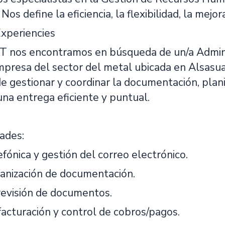
Nos define la eficiencia, la flexibilidad, la mejor
periencies
nos encontramos en búsqueda de un/a Administ
presa del sector del metal ubicada en Alsasua
 gestionar y coordinar la documentación, planif
na entrega eficiente y puntual.
ades:
fónica y gestión del correo electrónico.
ganización de documentación.
revisión de documentos.
facturación y control de cobros/pagos.