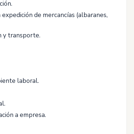
ción.
a expedición de mercancías (albaranes,
 y transporte.
iente laboral.
l.
ración a empresa.