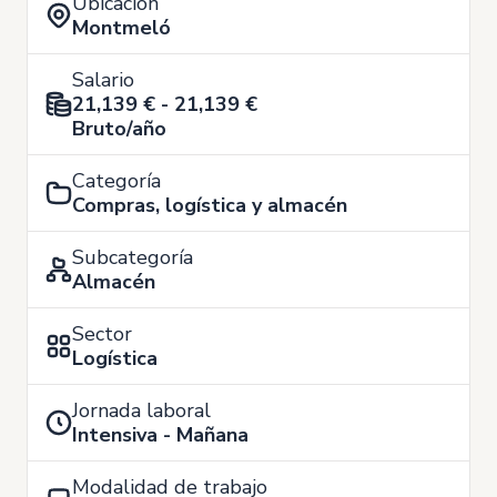
Ubicación
Montmeló
Salario
21,139 € - 21,139 €
Bruto/año
Categoría
Compras, logística y almacén
Subcategoría
Almacén
Sector
Logística
Jornada laboral
Intensiva - Mañana
Modalidad de trabajo