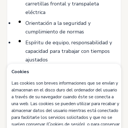
carretillas frontal y transpaleta
eléctrica
Orientación a la seguridad y
cumplimiento de normas
Espíritu de equipo, responsabilidad y
capacidad para trabajar con tiempos
ajustados
Disponer de carnet de conducir y
Cookies
vehículo para desplazarse
Las cookies son breves informaciones que se envían y
almacenan en el disco duro del ordenador del usuario
a través de su navegador cuando éste se conecta a
Somos una empresa comprometida con la
una web. Las cookies se pueden utilizar para recabar y
almacenar datos del usuario mientras está conectado
igualdad y no discriminamos por género,
para facilitarle los servicios solicitados y que no se
etnia, orientación sexual, diversidad
suelen conservar (Cookies de sesión), o para conservar