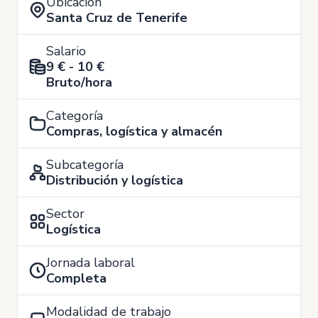
Ubicación
Santa Cruz de Tenerife
Salario
9 € - 10 €
Bruto/hora
Categoría
Compras, logística y almacén
Subcategoría
Distribución y logística
Sector
Logística
Jornada laboral
Completa
Modalidad de trabajo