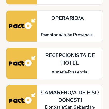
OPERARIO/A
Pamplona/Iruña
Presencial
RECEPCIONISTA DE
HOTEL
Almería
Presencial
CAMARERO/A DE PISO
DONOSTI
Donostia/San Sebastián