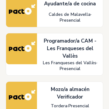
Ayudante/a de cocina
Caldes de Malavella
Presencial
Programador/a CAM -
Les Franqueses del
Vallès
Les Franqueses del Vallès
Presencial
Mozo/a almacén
Verificador
Tordera
Presencial