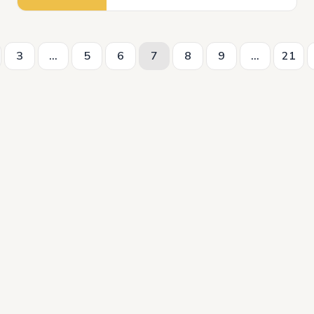
3
...
5
6
7
8
9
...
21