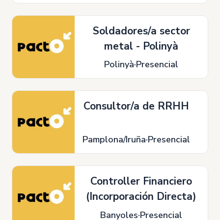
Soldadores/a sector
metal - Polinyà
Polinyà
Presencial
Consultor/a de RRHH
Pamplona/Iruña
Presencial
Controller Financiero
(Incorporación Directa)
Banyoles
Presencial