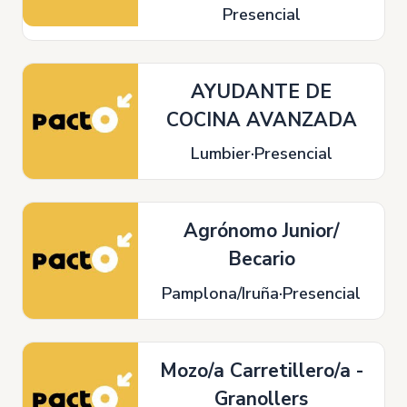
Presencial
AYUDANTE DE
COCINA AVANZADA
Lumbier
Presencial
Agrónomo Junior/
Becario
Pamplona/Iruña
Presencial
Mozo/a Carretillero/a -
Granollers