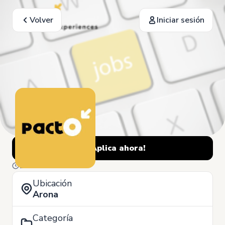
Volver
Iniciar sesión
¡Aplica ahora!
12 de Junio
Ubicación
Arona
Categoría